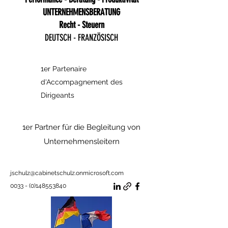
UNTERNEHMENSBERATUNG
Recht - Steuern
DEUTSCH - FRANZÖSISCH
1er Partenaire
d'Accompagnement des
Dirigeants
1er Partner für die Begleitung von
Unternehmensleitern
jschulz@cabinetschulz.onmicrosoft.com
0033 - (0)148553840