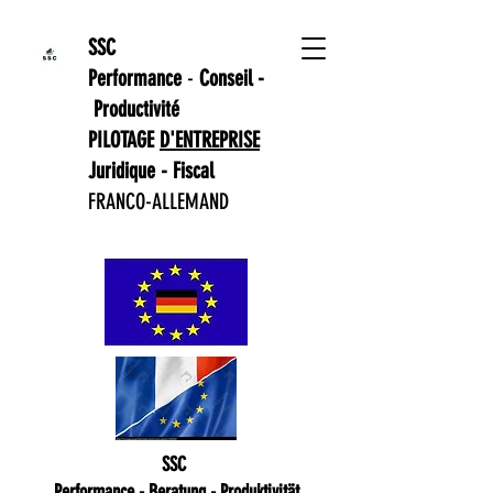
SSC
Performance
-
Conseil -
Productivité
PILOTAGE
D'ENTREPRISE
Juridique - Fiscal
FRANCO-ALLEMAND
SSC
Performance - Beratung - Produktivität