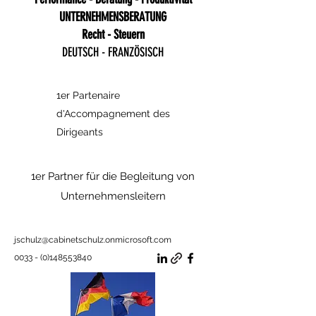
UNTERNEHMENSBERATUNG
Recht - Steuern
DEUTSCH - FRANZÖSISCH
1er Partenaire
d'Accompagnement des
Dirigeants
1er Partner für die Begleitung von
Unternehmensleitern
jschulz@cabinetschulz.onmicrosoft.com
0033 - (0)148553840