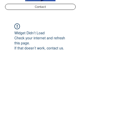
Contact
Widget Didn’t Load
Check your internet and refresh
this page.
If that doesn’t work, contact us.