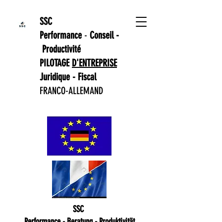
SSC
Performance
-
Conseil -
Productivité
PILOTAGE
D'ENTREPRISE
Juridique - Fiscal
FRANCO-ALLEMAND
SSC
Performance - Beratung - Produktivität