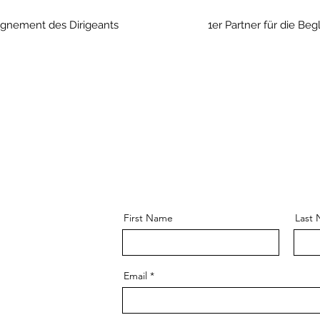
agnement des Dirigeants
1er Partner für die B
First Name
Last
Email