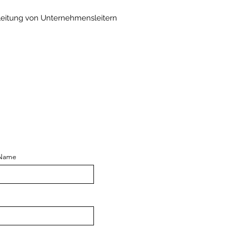
egleitung von Unternehmensleitern
 Name