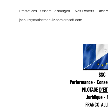
Prestations - Unsere Leistungen
Nos Experts - Unser
jschulz@cabinetschulz.onmicrosoft.com
SSC
Performance
-
Consei
PILOTAGE
D'EN
Juridique - 
FRANCO-AL