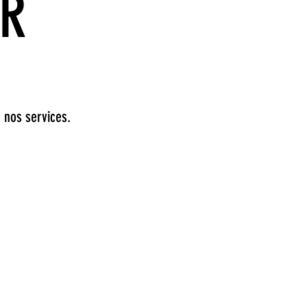
ER
 nos services.