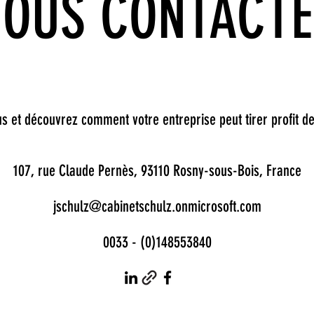
NOUS CONTACT
s et découvrez comment votre entreprise peut tirer profit de
107, rue Claude Pernès, 93110 Rosny-sous-Bois, France
jschulz@cabinetschulz.onmicrosoft.com
0033 - (0)148553840