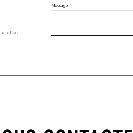
Message
osoft.co